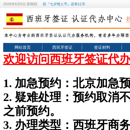
2026年8月6日 星期四
距『七夕情人节』还有12天
网站首页
西班牙签证
签证材料
欢迎访问西班牙签证代
1.
加急预约：北京加急预
2.
疑难处理：预约取消不
之前预约。
3. 办理类型
：
西班牙
商