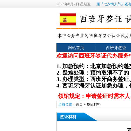
2026年8月7日 星期五
距『七夕情人节』还有
网站首页
西班牙签证
欢迎访问西班牙签证代办服务
1.
加急预约：北京加急预约递
2.
疑难处理：预约取消不了的
3. 办理类型
：
西班牙
商务签证
4. 西班牙海牙认证加急办理
领馆规定：申请签证时需本人
当前位置：
首页
>
签证材料
签证材料