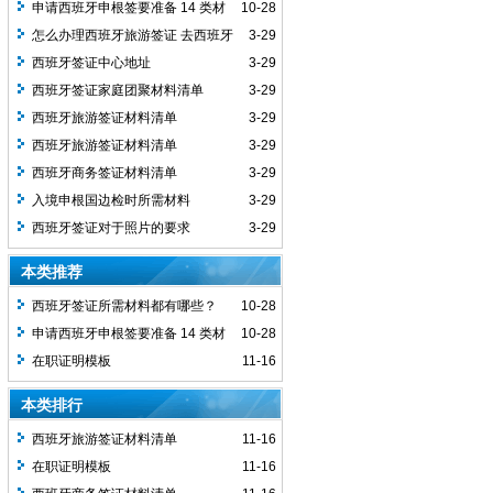
申请西班牙申根签要准备 14 类材
10-28
料，10 工作日补不齐就作废？
怎么办理西班牙旅游签证 去西班牙
3-29
需要注意哪些事项
西班牙签证中心地址
3-29
西班牙签证家庭团聚材料清单
3-29
西班牙旅游签证材料清单
3-29
西班牙旅游签证材料清单
3-29
西班牙商务签证材料清单
3-29
入境申根国边检时所需材料
3-29
西班牙签证对于照片的要求
3-29
本类推荐
西班牙签证所需材料都有哪些？
10-28
申请西班牙申根签要准备 14 类材
10-28
料，10 工作日补不齐就作废？
在职证明模板
11-16
本类排行
西班牙旅游签证材料清单
11-16
在职证明模板
11-16