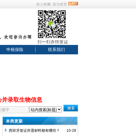
加入收藏
设为首页
申根保险
联系我们
心并录取生物信息
本类更新
西班牙签证所需材料都有哪些？
10-28