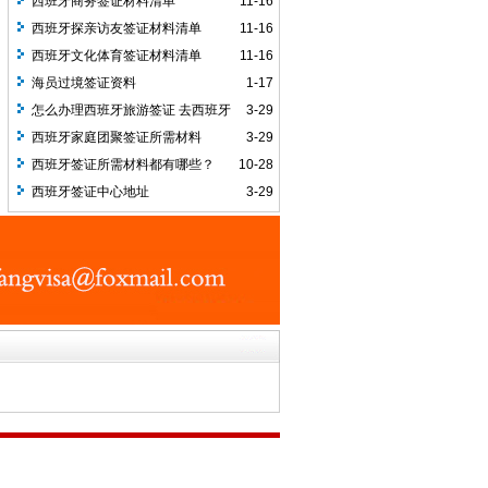
西班牙商务签证材料清单
11-16
西班牙探亲访友签证材料清单
11-16
西班牙文化体育签证材料清单
11-16
海员过境签证资料
1-17
怎么办理西班牙旅游签证 去西班牙
3-29
需要注意哪些事项
西班牙家庭团聚签证所需材料
3-29
西班牙签证所需材料都有哪些？
10-28
西班牙签证中心地址
3-29