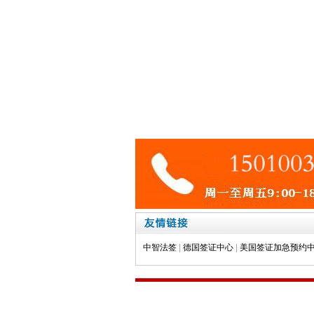
中智法签
|
德国签证中心
|
美国签证加急预约