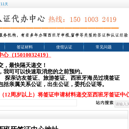
11天
签证材料
使馆认证
常见问题
中心（
15010032419）
交，最快隔天递交！
，我司可以快速取消您的之前预约。
、
探亲访友签证、旅游签证
、西班牙海员过境签证
，包括亲属关系公证，出生公证，委托公证等。
（12周岁以上）将签证申请材料递交至西班牙签证中