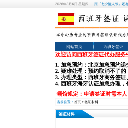
2026年8月6日 星期四
距『七夕情人节』还有
网站首页
西班牙签证
欢迎访问西班牙签证代办服务
1.
加急预约：北京加急预约递
2.
疑难处理：预约取消不了的
3. 办理类型
：
西班牙
商务签证
4. 西班牙海牙认证加急办理
领馆规定：申请签证时需本人
当前位置：
首页
>
签证材料
签证材料