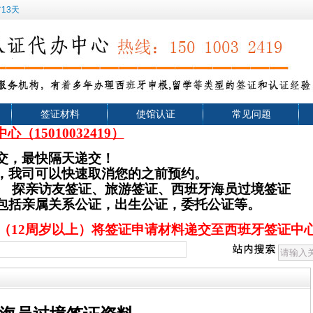
13天
签证材料
使馆认证
常见问题
中心（
15010032419）
交，最快隔天递交！
，我司可以快速取消您的之前预约。
、
探亲访友签证、旅游签证
、西班牙海员过境签证
，包括亲属关系公证，出生公证，委托公证等。
（12周岁以上）将签证申请材料递交至西班牙签证中