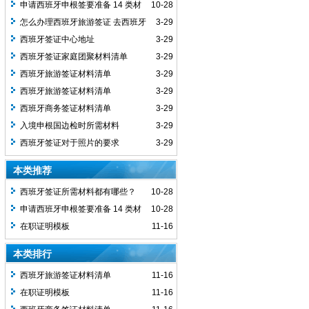
申请西班牙申根签要准备 14 类材
10-28
料，10 工作日补不齐就作废？
怎么办理西班牙旅游签证 去西班牙
3-29
需要注意哪些事项
西班牙签证中心地址
3-29
西班牙签证家庭团聚材料清单
3-29
西班牙旅游签证材料清单
3-29
西班牙旅游签证材料清单
3-29
西班牙商务签证材料清单
3-29
入境申根国边检时所需材料
3-29
西班牙签证对于照片的要求
3-29
本类推荐
西班牙签证所需材料都有哪些？
10-28
申请西班牙申根签要准备 14 类材
10-28
料，10 工作日补不齐就作废？
在职证明模板
11-16
本类排行
西班牙旅游签证材料清单
11-16
在职证明模板
11-16