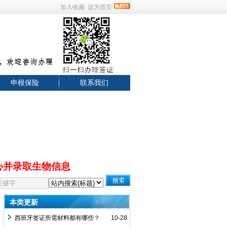
加入收藏
设为首页
申根保险
联系我们
心并录取生物信息
本类更新
西班牙签证所需材料都有哪些？
10-28