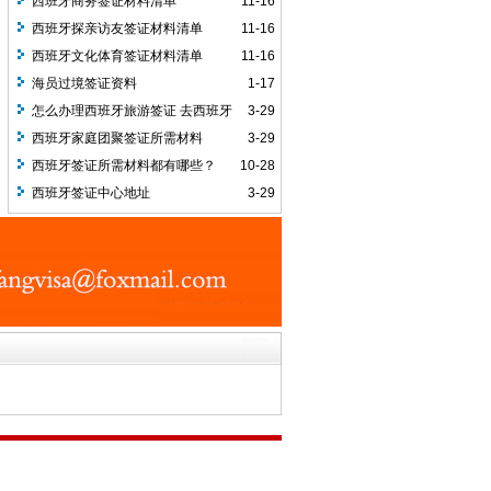
西班牙商务签证材料清单
11-16
西班牙探亲访友签证材料清单
11-16
西班牙文化体育签证材料清单
11-16
海员过境签证资料
1-17
怎么办理西班牙旅游签证 去西班牙
3-29
需要注意哪些事项
西班牙家庭团聚签证所需材料
3-29
西班牙签证所需材料都有哪些？
10-28
西班牙签证中心地址
3-29