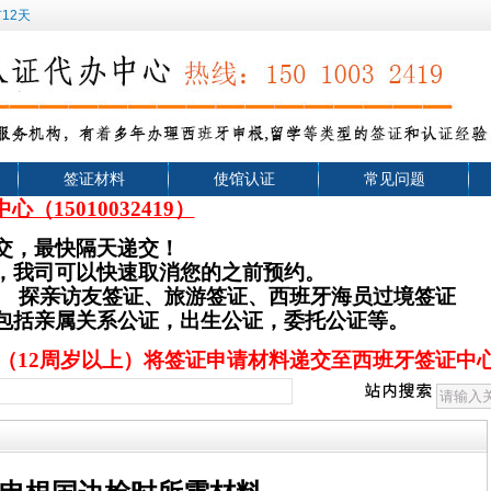
12天
签证材料
使馆认证
常见问题
中心（
15010032419）
交，最快隔天递交！
，我司可以快速取消您的之前预约。
、
探亲访友签证、旅游签证
、西班牙海员过境签证
，包括亲属关系公证，出生公证，委托公证等。
（12周岁以上）将签证申请材料递交至西班牙签证中