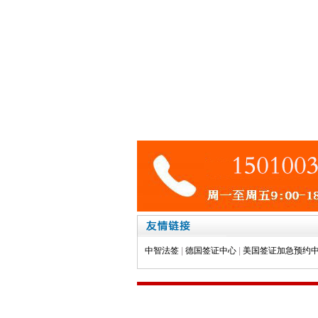
中智法签
|
德国签证中心
|
美国签证加急预约