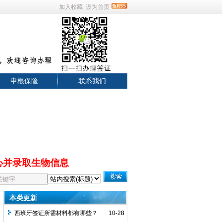
加入收藏
设为首页
申根保险
联系我们
心并录取生物信息
本类更新
西班牙签证所需材料都有哪些？
10-28