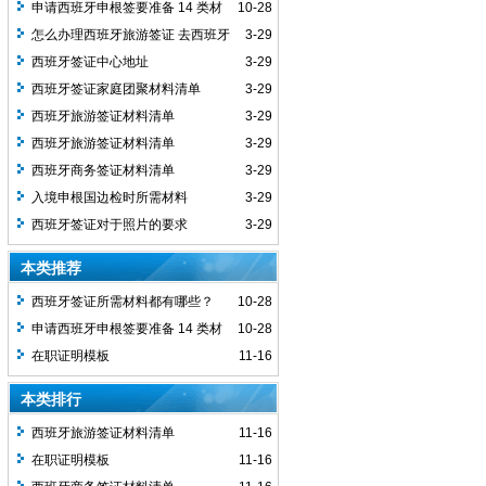
申请西班牙申根签要准备 14 类材
10-28
料，10 工作日补不齐就作废？
怎么办理西班牙旅游签证 去西班牙
3-29
需要注意哪些事项
西班牙签证中心地址
3-29
西班牙签证家庭团聚材料清单
3-29
西班牙旅游签证材料清单
3-29
西班牙旅游签证材料清单
3-29
西班牙商务签证材料清单
3-29
入境申根国边检时所需材料
3-29
西班牙签证对于照片的要求
3-29
本类推荐
西班牙签证所需材料都有哪些？
10-28
申请西班牙申根签要准备 14 类材
10-28
料，10 工作日补不齐就作废？
在职证明模板
11-16
本类排行
西班牙旅游签证材料清单
11-16
在职证明模板
11-16