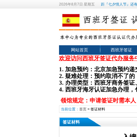
2026年8月7日 星期五
距『七夕情人节』还有
网站首页
西班牙签证
欢迎访问西班牙签证代办服务
1.
加急预约：北京加急预约递
2.
疑难处理：预约取消不了的
3. 办理类型
：
西班牙
商务签证
4. 西班牙海牙认证加急办理
领馆规定：申请签证时需本人
当前位置：
首页
>
签证材料
签证材料