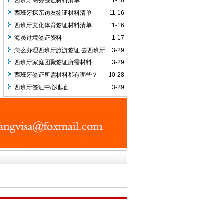
西班牙商务签证材料清单
11-16
西班牙探亲访友签证材料清单
11-16
西班牙文化体育签证材料清单
11-16
海员过境签证资料
1-17
怎么办理西班牙旅游签证 去西班牙
3-29
需要注意哪些事项
西班牙家庭团聚签证所需材料
3-29
西班牙签证所需材料都有哪些？
10-28
西班牙签证中心地址
3-29