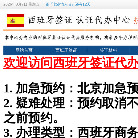
2026年8月7日 星期五
距『七夕情人节』还有12天
网站首页
西班牙签证
签证材料
欢迎访问西班牙签证代
1.
加急预约：北京加急预
2.
疑难处理：预约取消不
之前预约。
3. 办理类型
：
西班牙
商