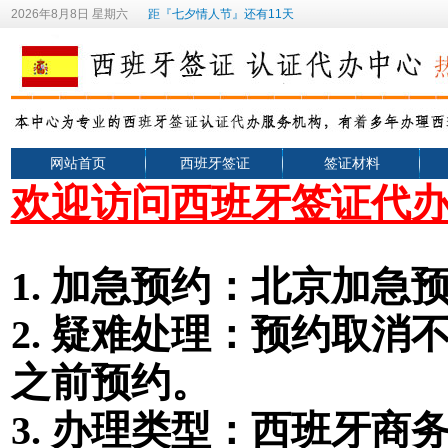
2026年8月8日 星期六
距『七夕情人节』还有11天
网站首页
西班牙签证
签证材料
欢迎访问西班牙签证代
1.
加急预约：北京加急预
2.
疑难处理：预约取消不
之前预约。
3. 办理类型
：
西班牙
商