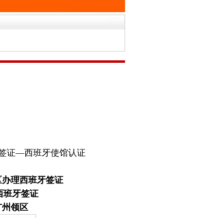
签证—西班牙使馆认证
区办理西班牙签证
西班牙签证
广州领区