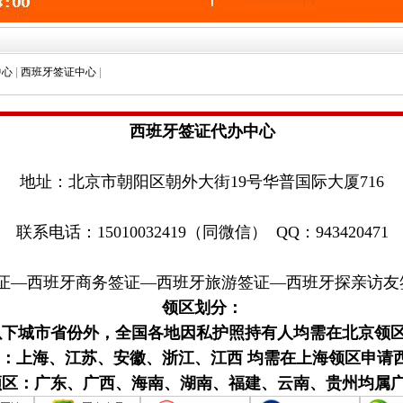
中心
|
西班牙签证中心
|
西班牙签证代办中心
地址：北京市朝阳区朝外大街19号华普国际大厦716
联系电话：15010032419（同微信） QQ：943420471
证—西班牙商务签证—西班牙旅游签证—西班牙探亲访友
领区划分：
下城市省份外，全国各地因私护照持有人均需在北京领
：上海、江苏、安徽、浙江、江西
均需在上海领区申请
区：广东、广西、海南、湖南、福建、云南、贵州均属