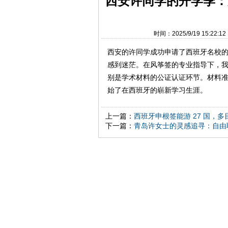
西安许同学的开学季：
时间：2025/9/19 15:2
西安的许同学成功申请了西班牙名校
感到迷茫。在风筝签的专业指导下，
别是学术材料的公证认证环节。材料
始了在西班牙的崭新学习生涯。
上一篇：
西班牙申根签能游 27 国，
下一篇：
青岛许女士的灵感追寻：自由