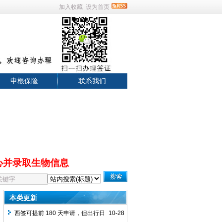
加入收藏
设为首页
申根保险
联系我们
心并录取生物信息
本类更新
西签可提前 180 天申请，但出行日
10-28