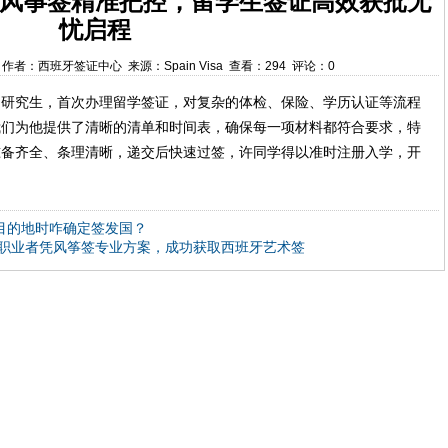
风筝签精准把控，留学生签证高效获批无
忧启程
2:12 作者：西班牙签证中心 来源：Spain Visa 查看：294 评论：0
的研究生，首次办理留学签证，对复杂的体检、保险、学历认证等流程
我们为他提供了清晰的清单和时间表，确保每一项材料都符合要求，特
准备齐全、条理清晰，递交后快速过签，许同学得以准时注册入学，开
多目的地时咋确定签发国？
职业者凭风筝签专业方案，成功获取西班牙艺术签