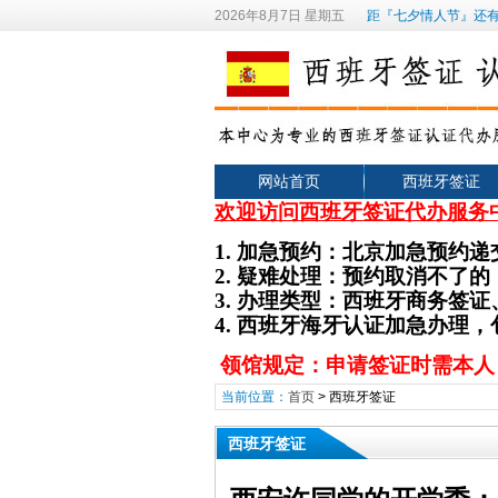
2026年8月7日 星期五
距『七夕情人节』还有
网站首页
西班牙签证
欢迎访问西班牙签证代办服务
1.
加急预约：北京加急预约递
2.
疑难处理：预约取消不了的
3. 办理类型
：
西班牙
商务签证
4. 西班牙海牙认证加急办理
领馆规定：申请签证时需本人
当前位置：
首页
>
西班牙签证
西班牙签证