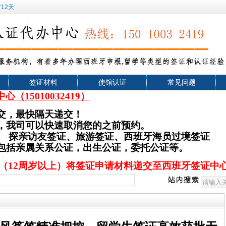
12天
签证材料
使馆认证
常见问题
中心（
15010032419）
交，最快隔天递交！
，我司可以快速取消您的之前预约。
、
探亲访友签证、旅游签证
、西班牙海员过境签证
，包括亲属关系公证，出生公证，委托公证等。
（12周岁以上）将签证申请材料递交至西班牙签证中