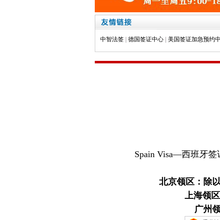
中智法签
|
德国签证中心
|
美国签证加急预约
Spain Visa
—
西班牙签
北京领区：除以
上海领区
广州领