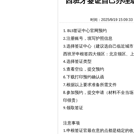
西班牙签证自己办理
时间：2025/9/19 15:0
签证中心官网预约
1. BLS
注册账号，填写护照信息
2.
选择签证中心（建议选自己临近城市
3.
西班牙申根签四大领区：北京领区、
选择签证类型
4.
查看空位，提交预约
5.
下载打印预约确认函
6.
根据以上要求准备所需文件
7.
参加预约，提交申请（材料不全当场
8.
印很贵）
领取签证
9.
注意事项
申根签证官最在意的点都是稳定的收
1.