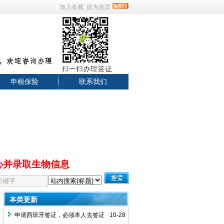
加入收藏
设为首页
申根保险
联系我们
心并录取生物信息
本类更新
申请西班牙签证，必须本人去签证
10-28