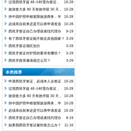
中心吗？
过境西班牙超 48 小时需办签证，
10-28
停留 5 天能申请延长吗？
旅游签大多 90 天有效停留 30 天，
10-28
能申请延长停留时间吗？
持中国护照申根签限旅游商务，半
10-28
年超 90 天停留真的不行吗？
必须亲自前来还是可以将申请发送
10-28
到西班牙签证申请中心？
西班牙签证自己办理或者找代理办
9-19
理，需要的操作的流程有哪些？
有了西班牙签证能不能去其他国家？
3-29
或者用欧洲其他国家签证能不能去西班
西班牙签证领区划分
3-29
牙？
西班牙签证对护照的要求有哪些？
3-29
西班牙探亲邀请函怎么写？
3-29
本类推荐
申请西班牙签证，必须本人去签证
10-28
中心吗？
过境西班牙超 48 小时需办签证，
10-28
停留 5 天能申请延长吗？
旅游签大多 90 天有效停留 30 天，
10-28
能申请延长停留时间吗？
持中国护照申根签限旅游商务，半
10-28
年超 90 天停留真的不行吗？
必须亲自前来还是可以将申请发送
10-28
到西班牙签证申请中心？
西班牙签证自己办理或者找代理办
9-19
理，需要的操作的流程有哪些？
如果我西班牙签证被拒签怎么办？
11-16