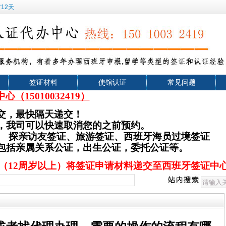
12天
签证材料
使馆认证
常见问题
中心（
15010032419）
交，最快隔天递交！
，我司可以快速取消您的之前预约。
、
探亲访友签证、旅游签证
、西班牙海员过境签证
，包括亲属关系公证，出生公证，委托公证等。
（12周岁以上）将签证申请材料递交至西班牙签证中