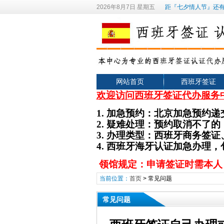
2026年8月7日 星期五
距『七夕情人节』还有
网站首页
西班牙签证
欢迎访问西班牙签证代办服务
1.
加急预约：北京加急预约递
2.
疑难处理：预约取消不了的
3. 办理类型
：
西班牙
商务签证
4. 西班牙海牙认证加急办理
领馆规定：申请签证时需本人
当前位置：
首页
>
常见问题
常见问题