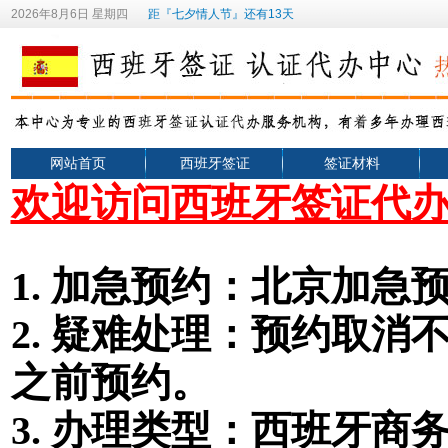
2026年8月6日 星期四
距『七夕情人节』还有13天
网站首页
西班牙签证
签证材料
欢迎访问西班牙签证代
1.
加急预约：北京加急预
2.
疑难处理：预约取消不
之前预约。
3. 办理类型
：
西班牙
商