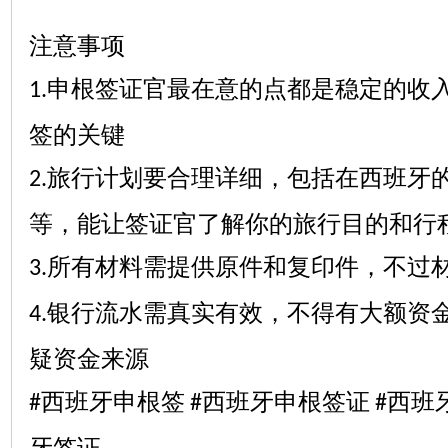
注意事项
申根签证官最在意的点都是稳定的收
1.
签的关键
旅行计划要合理详细，包括在西班牙
2.
等，能让签证官了解你的旅行目的和行
所有材料需提供原件和复印件，不过
3.
银行流水需真实有效，不得有大额资
4.
疑资金来源
西班牙申根签
西班牙申根签证
西班
#
#
#
牙签证