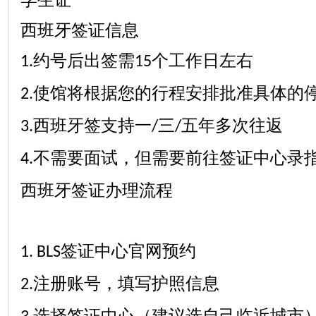
西班牙签证信息
约号后出签需
个工作日左右
1.
15
使馆将根据您的行程安排批准具体的
2.
西班牙签支持一
三
五年多次往返
3.
/
/
不需要面试，但需要前往签证中心录
4.
西班牙签证办理流程
签证中心官网预约
1. BLS
注册账号，填写护照信息
2.
选择签证中心（建议选自己临近城市