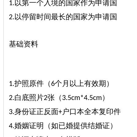
以第一个入境的国家作为申请国
1.
以停留时间最长的国家为申请国
2.
基础资料
护照原件（
个月以上有效期）
1.
6
白底照片
张（
）
2.
2
3.5cm*4.5cm
身份证正反面
户口本全本复印件
3.
+
婚姻证明（如已婚提供结婚证）
4.